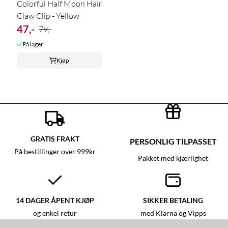
Colorful Half Moon Hair
Claw Clip - Yellow
47,-
79,-
På lager
Kjøp
GRATIS FRAKT
PERSONLIG TILPASSET
På bestillinger over 999kr
Pakket med kjærlighet
14 DAGER ÅPENT KJØP
SIKKER BETALING
og enkel retur
med Klarna og Vipps