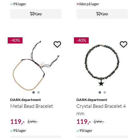
På lager
Ikke på lager
Kjøp
Kjøp
-40%
-40%
DARK department
DARK department
Metal Bead Bracelet
Crystal Bead Bracelet 4
mm
119,-
119,-
199,-
199,-
På lager
På lager