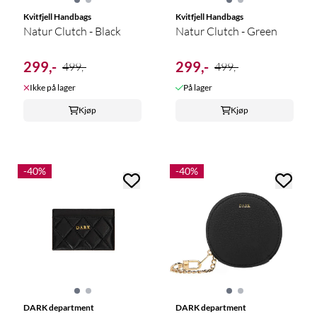
Kvitfjell Handbags
Kvitfjell Handbags
Natur Clutch - Black
Natur Clutch - Green
299,-
299,-
499,-
499,-
Ikke på lager
På lager
Kjøp
Kjøp
-40%
-40%
DARK department
DARK department