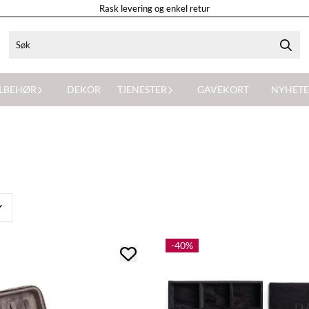
Rask levering og enkel retur
ILBEHØR
DEKOR
TJENESTER
GAVEKORT
NYHETE
-40%