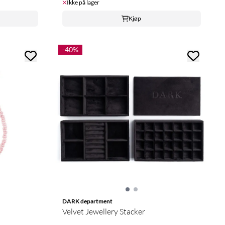
Ikke på lager
Kjøp
-40%
DARK department
Velvet Jewellery Stacker