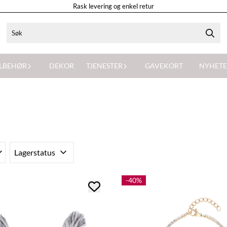
Rask levering og enkel retur
ILBEHØR
DEKOR
TJENESTER
GAVEKORT
NYHETE
Lagerstatus
-40%