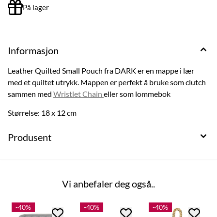
På lager
Informasjon
Leather Quilted Small Pouch fra DARK er en mappe i lær
med et quiltet utrykk. Mappen er perfekt å bruke som clutch
sammen med
Wristlet Chain
eller som lommebok
Størrelse: 18 x 12 cm
Produsent
Vi anbefaler deg også..
-40%
-40%
-40%