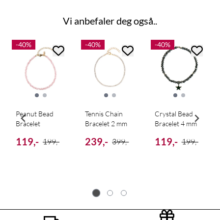
Vi anbefaler deg også..
-40%
-40%
-40%
Peanut Bead
Tennis Chain
Crystal Bead
Bracelet
Bracelet 2 mm
Bracelet 4 mm
119,-
239,-
119,-
199,-
399,-
199,-