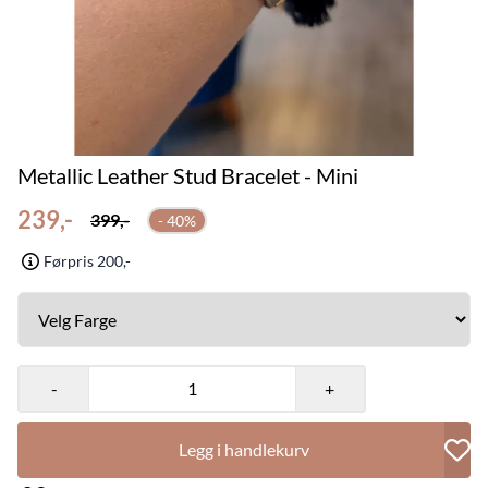
Metallic Leather Stud Bracelet - Mini
239,-
399,-
- 40%
Førpris 200,-
-
+
Legg i handlekurv