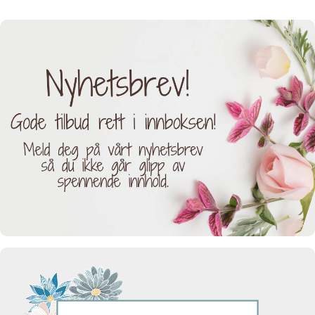
komfortabel og stilfull til enhver
anledning. Litt stor i størrelsen