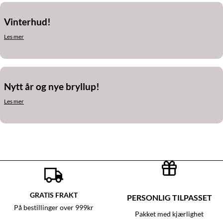
Vinterhud!
Les mer
Nytt år og nye bryllup!
Les mer
GRATIS FRAKT
PERSONLIG TILPASSET
På bestillinger over 999kr
Pakket med kjærlighet