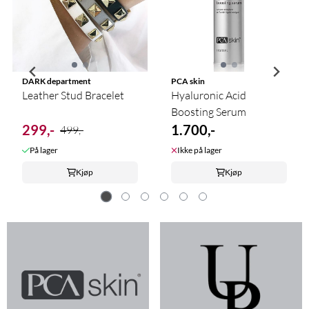
DARK department
PCA skin
Leather Stud Bracelet
Hyaluronic Acid
Boosting Serum
299,-
1.700,-
499,-
På lager
Ikke på lager
Kjøp
Kjøp