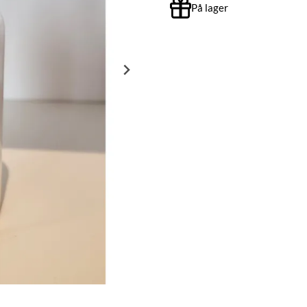
På lager