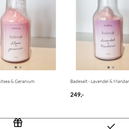
Litsea & Geranium
Badesalt - Lavendel & Mandar
249,-