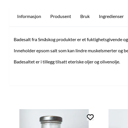
Informasjon
Produsent
Bruk
Ingredienser
Badesalt fra Småskog produkter er et fuktighetsgivende og s
Inneholder epsom salt som kan lindre muskelsmerter og be
Badesaltet er i tillegg tilsatt eteriske oljer og olivenolje.