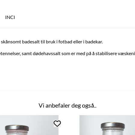
INCI
kånsomt badesalt til bruk i fotbad eller i badekar.
tennelser, samt dødehavssalt som er med på å stabilisere væskeni
Vi anbefaler deg også..