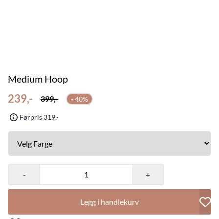
Medium Hoop
239,-
399,-
- 40%
Førpris 319,-
-
+
Legg i handlekurv