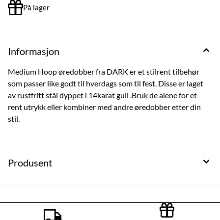
På lager
Informasjon
Medium Hoop øredobber fra DARK er et stilrent tilbehør
som passer like godt til hverdags som til fest. Disse er laget
av rustfritt stål dyppet i 14karat gull .Bruk de alene for et
rent utrykk eller kombiner med andre øredobber etter din
stil.
Produsent