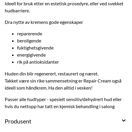
Ideell for bruk etter en estetisk prosedyre, eller ved svekket
hudbarriere.
Dra nytte av kremens gode egenskaper
reparerende
beroligende
fuktighetsgivende
energigivende
rik på antioksidanter
Huden din blir regenerert, restaurert og næret.
Takket være sin rike sammensetning er Repair Cream også
ideell som håndkrem. Ha den alltid i vesken!
Passer alle hudtyper - spesielt sensitiv/dehydrert hud eller
hvis du nettopp har tatt en kjemisk behandling i salong
Produsent