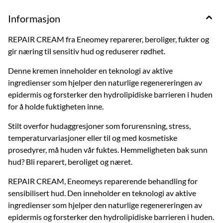
Informasjon
REPAIR CREAM fra Eneomey reparerer, beroliger, fukter og
gir næring til sensitiv hud og reduserer rødhet.
Denne kremen inneholder en teknologi av aktive
ingredienser som hjelper den naturlige regenereringen av
epidermis og forsterker den hydrolipidiske barrieren i huden
for å holde fuktigheten inne.
Stilt overfor hudaggresjoner som forurensning, stress,
temperaturvariasjoner eller til og med kosmetiske
prosedyrer, må huden vår fuktes. Hemmeligheten bak sunn
hud? Bli reparert, beroliget og næret.
REPAIR CREAM, Eneomeys reparerende behandling for
sensibilisert hud. Den inneholder en teknologi av aktive
ingredienser som hjelper den naturlige regenereringen av
epidermis og forsterker den hydrolipidiske barrieren i huden.