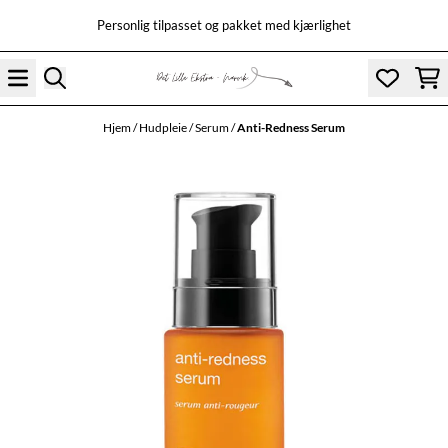
Hopp til innhold
Personlig tilpasset og pakket med kjærlighet
Hjem
/
Hudpleie
/
Serum
/
Anti-Redness Serum